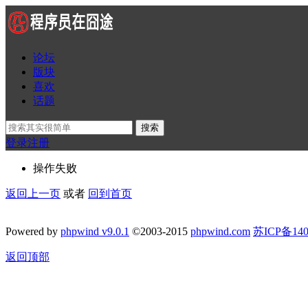
论坛
版块
喜欢
话题
搜索
登录
注册
操作失败
返回上一页
或者
回到首页
Powered by
phpwind v9.0.1
©2003-2015
phpwind.com
苏ICP备140
返回顶部