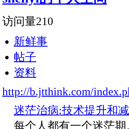
访问量
210
新鲜事
帖子
资料
http://b.jtthink.com/inde
迷茫治病:技术提升和
每个人都有一个迷茫期