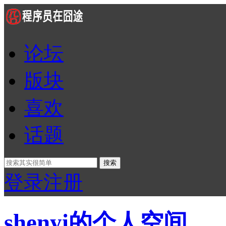
论坛
版块
喜欢
话题
搜索
登录
注册
shenyi的个人空间