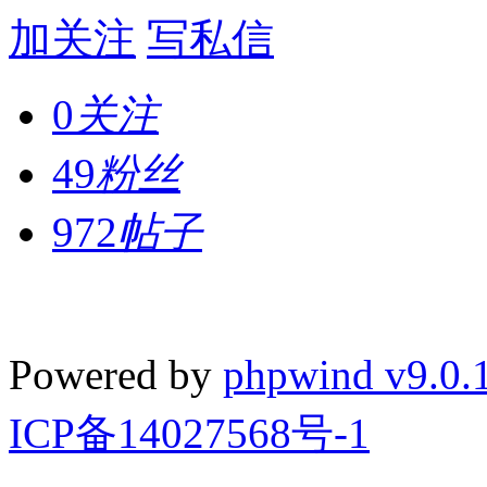
加关注
写私信
0
关注
49
粉丝
972
帖子
Powered by
phpwind v9.0.
ICP备14027568号-1