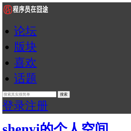
论坛
版块
喜欢
话题
搜索
登录
注册
shenyi的个人空间