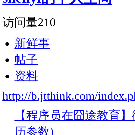
访问量
210
新鲜事
帖子
资料
http://b.jtthink.com/inde
【程序员在囧途教育】
历参数)