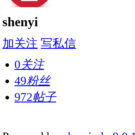
shenyi
加关注
写私信
0
关注
49
粉丝
972
帖子