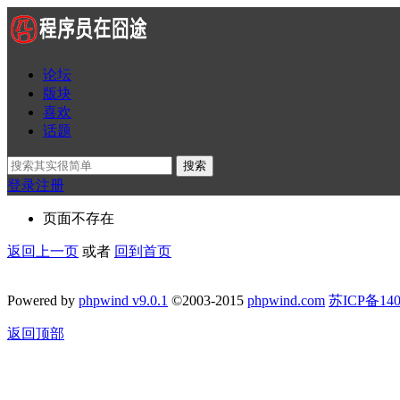
论坛
版块
喜欢
话题
搜索
登录
注册
页面不存在
返回上一页
或者
回到首页
Powered by
phpwind v9.0.1
©2003-2015
phpwind.com
苏ICP备140
返回顶部