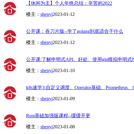
【休闲为主】个人年终总结：辛苦的2022
楼主：
shenyi
2023-01-12
公开课：吞刀片版--学了golang到底适合干什么
楼主：
shenyi
2023-01-12
公开课:了解申明式API、好处、使用gin模拟申明
楼主：
shenyi
2023-01-10
k8s速学3:自定义调度、Operator基础、Prometheus、har
楼主：
shenyi
2023-01-09
Rust基础加强版课程--缓缓开更
楼主：
shenyi
2023-01-08