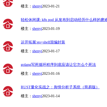
楼主：
shenyi
2023-01-21
轻松休闲课: k8s pod 从发布到启动经历什么样的磨
楼主：
shenyi
2023-01-19
运开拓展:go+shell混编封装
楼主：
shenyi
2023-01-17
golang写死循环程序到底应该让它怎么个死法
楼主：
shenyi
2023-01-16
RUST量化实战之：舆情分析子系统（简易版）
楼主：
shenyi
2023-01-14