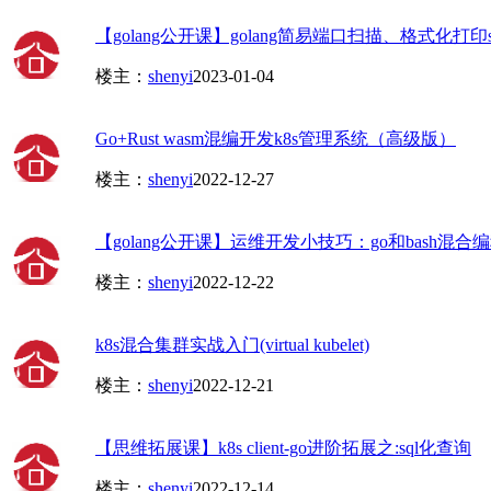
【golang公开课】golang简易端口扫描、格式化打印st
楼主：
shenyi
2023-01-04
Go+Rust wasm混编开发k8s管理系统（高级版）
楼主：
shenyi
2022-12-27
【golang公开课】运维开发小技巧：go和bash混合
楼主：
shenyi
2022-12-22
k8s混合集群实战入门(virtual kubelet)
楼主：
shenyi
2022-12-21
【思维拓展课】k8s client-go进阶拓展之:sql化查询
楼主：
shenyi
2022-12-14