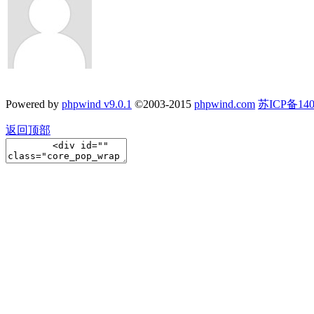
Powered by
phpwind v9.0.1
©2003-2015
phpwind.com
苏ICP备140
返回顶部