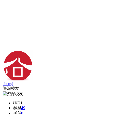
shenyi
资深校友
UID
1
粉丝
49
关注
0