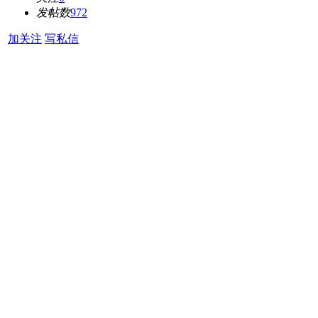
发帖数
972
加关注
写私信