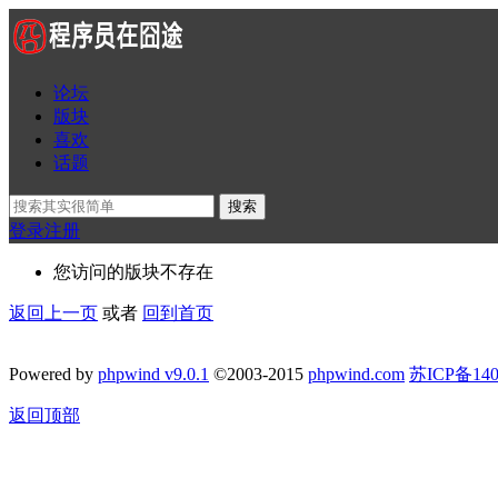
论坛
版块
喜欢
话题
搜索
登录
注册
您访问的版块不存在
返回上一页
或者
回到首页
Powered by
phpwind v9.0.1
©2003-2015
phpwind.com
苏ICP备140
返回顶部