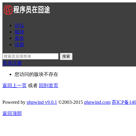
论坛
版块
喜欢
话题
搜索
登录
注册
您访问的版块不存在
返回上一页
或者
回到首页
Powered by
phpwind v9.0.1
©2003-2015
phpwind.com
苏ICP备140
返回顶部