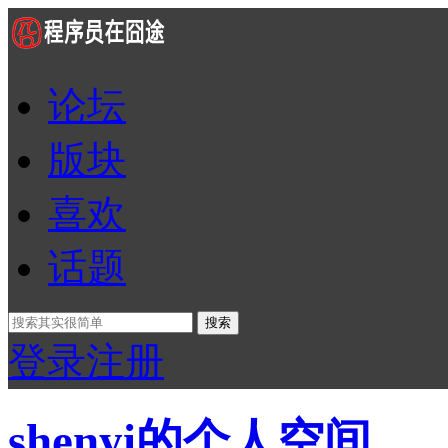
论坛
版块
喜欢
话题
搜索
登录
注册
shenyi的个人空间