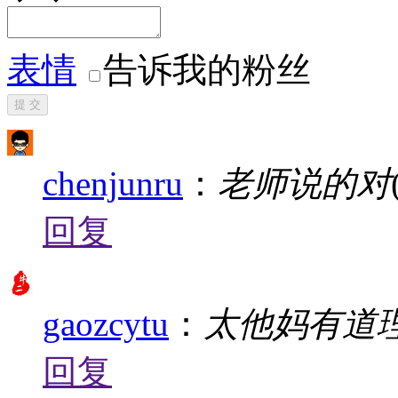
表情
告诉我的粉丝
提 交
chenjunru
：
老师说的对
回复
gaozcytu
：
太他妈有道
回复