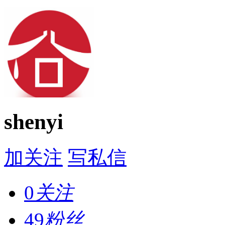
shenyi
加关注
写私信
0
关注
49
粉丝