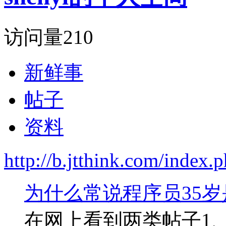
访问量
210
新鲜事
帖子
资料
http://b.jtthink.com/inde
为什么常说程序员35
在网上看到两类帖子1、