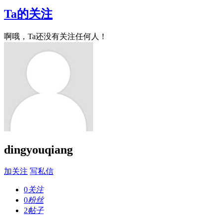
Ta的关注
啊哦，Ta还没有关注任何人！
dingyouqiang
加关注
写私信
0
关注
0
粉丝
2
帖子