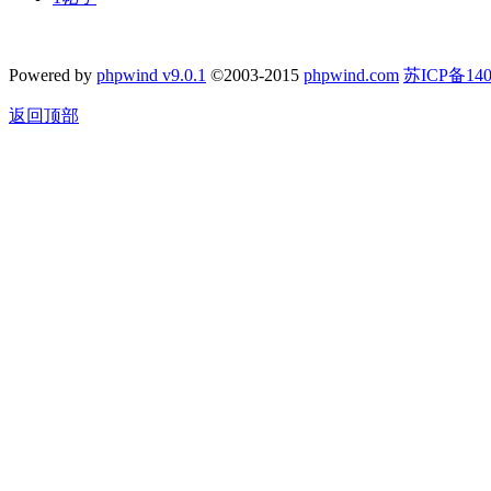
Powered by
phpwind v9.0.1
©2003-2015
phpwind.com
苏ICP备140
返回顶部