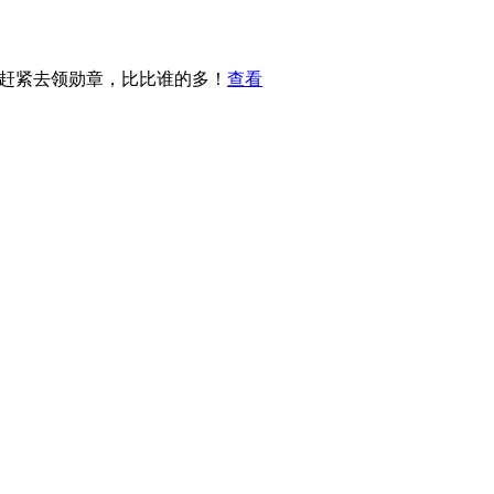
，赶紧去领勋章，比比谁的多！
查看