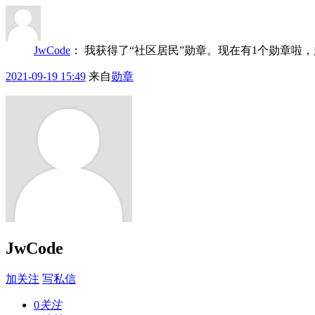
JwCode
：
我获得了“社区居民”勋章。现在有1个勋章啦
2021-09-19 15:49
来自
勋章
JwCode
加关注
写私信
0
关注